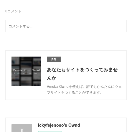
0
コメント
PR
あなたもサイトをつくってみませ
んか
Ameba Owndを使えば、誰でもかんたんにウェ
ブサイトをつくることができます。
ickyfejenoso's Ownd