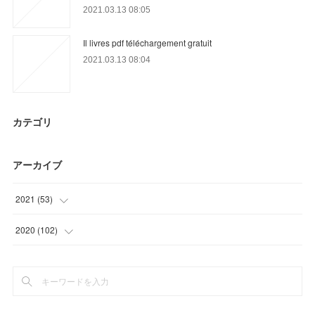
2021.03.13 08:05
Il livres pdf téléchargement gratuit
2021.03.13 08:04
カテゴリ
アーカイブ
2021
(
53
)
(
12
)
2020
(
102
)
(
23
)
(
24
)
(
18
)
(
39
)