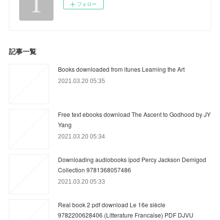
フォロー
記事一覧
Books downloaded from itunes Learning the Art
2021.03.20 05:35
Free text ebooks download The Ascent to Godhood by JY
Yang
2021.03.20 05:34
Downloading audiobooks ipod Percy Jackson Demigod
Collection 9781368057486
2021.03.20 05:33
Real book 2 pdf download Le 16e siècle
9782200628406 (Litterature Francaise) PDF DJVU